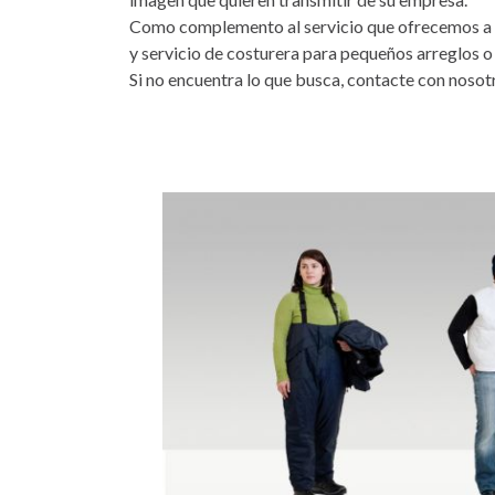
Como complemento al servicio que ofrecemos a nu
y servicio de costurera para pequeños arreglos 
Si no encuentra lo que busca, contacte con nosot