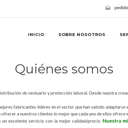
pedid
INICIO
SOBRE NOSOTROS
SE
Quiénes somos
istribución de vestuario y protección laboral. Desde nuestra cr
jores fabricantes líderes en el sector que han sabido adaptarse a
ofrecer a nuestros clientes lo mejor que cada uno de ellos ofrece 
Nuestra mi
es un excelente servicio con la mejor calidad/precio.