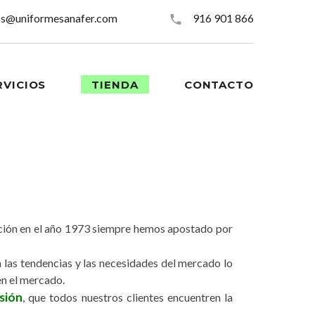
os@uniformesanafer.com
916 901 866
RVICIOS
TIENDA
CONTACTO
eación en el año 1973 siempre hemos apostado por
 las tendencias y las necesidades del mercado lo
en el mercado.
sión
, que todos nuestros clientes encuentren la