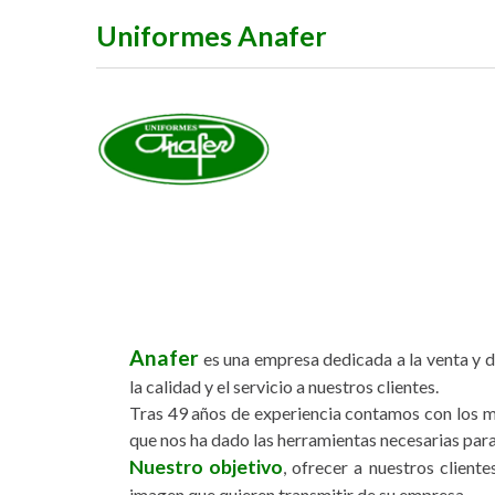
Uniformes Anafer
Anafer
es una empresa dedicada a la venta y d
la calidad y el servicio a nuestros clientes.
Tras 49 años de experiencia contamos con los me
que nos ha dado las herramientas necesarias para 
Nuestro objetivo
, ofrecer a nuestros client
imagen que quieren transmitir de su empresa.