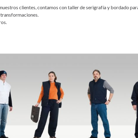
estros clientes, contamos con taller de serigrafía y bordado para
o transformaciones.
ros.