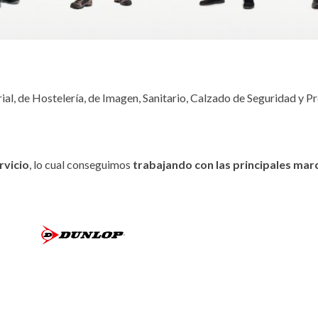
ial
, de
Hostelería
, de
Imagen
,
Sanitario
,
Calzado de Seguridad
y
Pr
ervicio
, lo cual conseguimos
trabajando con las principales ma